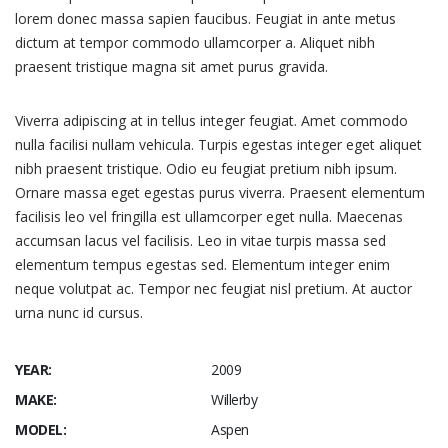
lorem donec massa sapien faucibus. Feugiat in ante metus
dictum at tempor commodo ullamcorper a. Aliquet nibh
praesent tristique magna sit amet purus gravida.
Viverra adipiscing at in tellus integer feugiat. Amet commodo
nulla facilisi nullam vehicula. Turpis egestas integer eget aliquet
nibh praesent tristique. Odio eu feugiat pretium nibh ipsum.
Ornare massa eget egestas purus viverra. Praesent elementum
facilisis leo vel fringilla est ullamcorper eget nulla. Maecenas
accumsan lacus vel facilisis. Leo in vitae turpis massa sed
elementum tempus egestas sed. Elementum integer enim
neque volutpat ac. Tempor nec feugiat nisl pretium. At auctor
urna nunc id cursus.
YEAR:
2009
MAKE:
Willerby
MODEL:
Aspen