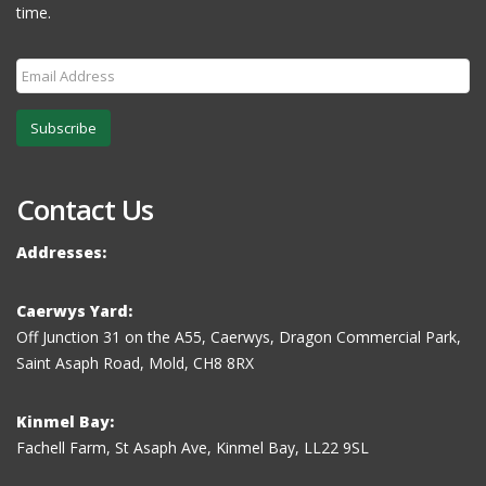
time.
Subscribe
Contact Us
Addresses:
Caerwys Yard:
Off Junction 31 on the A55, Caerwys, Dragon Commercial Park,
Saint Asaph Road, Mold, CH8 8RX
Kinmel Bay:
Fachell Farm, St Asaph Ave, Kinmel Bay, LL22 9SL