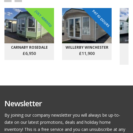
PATIO DOORS
JUST ARRIVED
CARNABY ROSEDALE
WILLERBY WINCHESTER
C
£6,950
£11,900
Newsletter
By joining our company newsletter you will always be up-to-
date on our latest promotions, deals and holiday home
inventory! This is a free service and you can unsubscribe at any