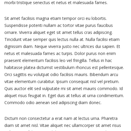
morbi tristique senectus et netus et malesuada fames.
Sit amet facilisis magna etiam tempor orci eu lobortis.
Suspendisse potenti nullam ac tortor vitae purus faucibus
ornare. Viverra aliquet eget sit amet tellus cras adipiscing.
Tincidunt vitae semper quis lectus nulla at. Nulla facilisi etiam
dignissim diam. Neque viverra justo nec ultrices dui sapien. Et
netus et malesuada fames ac turpis. Dolor purus non enim
praesent elementum facilisis leo vel fringilla. Tellus in hac
habitasse platea dictumst vestibulum rhoncus est pellentesque.
Orci sagittis eu volutpat odio facilisis mauris. Bibendum arcu
vitae elementum curabitur. Ipsum consequat nisl vel pretium.
Quis auctor elit sed vulputate mi sit amet mauris commodo. Id
aliquet risus feugiat in. Eget duis at tellus at urna condimentum.
Commodo odio aenean sed adipiscing diam donec.
Dictum non consectetur a erat nam at lectus urna. Pharetra
diam sit amet nisl. Vitae aliquet nec ullamcorper sit amet risus