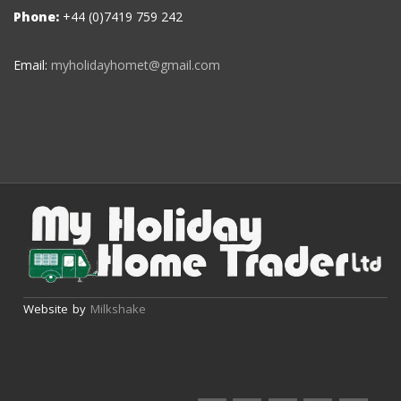
Phone:
+44 (0)7419 759 242
Email:
myholidayhomet@gmail.com
Website by
Milkshake